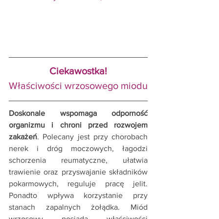
Ciekawostka!
Właściwości wrzosowego miodu
Doskonale wspomaga odporność 
organizmu i chroni przed rozwojem 
zakażeń
. Polecany jest przy chorobach 
nerek i dróg moczowych, łagodzi 
schorzenia reumatyczne, ułatwia 
trawienie oraz przyswajanie składników 
pokarmowych, reguluje pracę jelit. 
Ponadto wpływa korzystanie przy  
stanach zapalnych żołądka. Miód 
wrzosowy posiada właściwości 