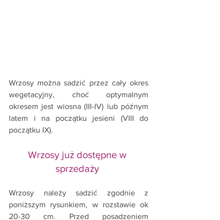
Wrzosy można sadzić przez cały okres 
wegetacyjny, choć optymalnym 
okresem jest wiosna (III-IV) lub późnym 
latem i na początku jesieni (VIII do 
początku IX).  
Wrzosy już dostępne w 
sprzedaży 
Wrzosy należy sadzić zgodnie z 
poniższym rysunkiem, w rozstawie ok 
20-30 cm. Przed posadzeniem 