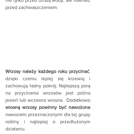
nie tylko przed utratą wody, ale również 
przed zachwaszczeniem. 
Wrzosy należy każdego roku przycinać
, 
dzięki czemu lepiej się krzewią i 
zachowują ładny pokrój. Najlepszą porą 
na przycinanie wrzosów jest późna 
jesień lub wczesna wiosna.  Dodatkowo 
wiosną wrzosy powinny być nawożone
nawozami przeznaczonymi dla tej grupy 
rośliny i najlepiej o przedłużonym 
działaniu.