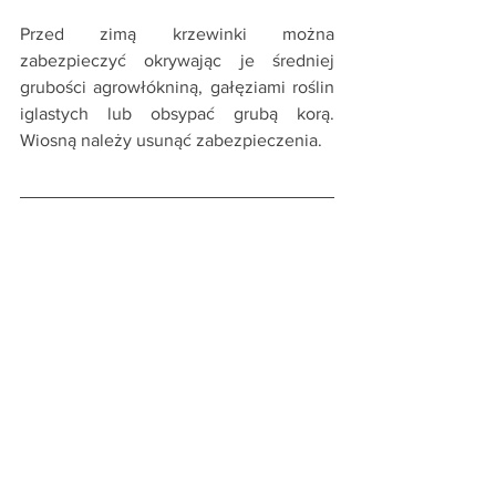
Przed zimą krzewinki można 
zabezpieczyć okrywając je średniej 
grubości agrowłókniną, gałęziami roślin 
iglastych lub obsypać grubą korą. 
Wiosną należy usunąć zabezpieczenia.