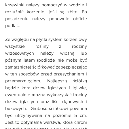
krzewinki należy pomoczyć w wodzie i 
rozluźnić korzenie, jeśli są zbite. Po 
posadzeniu należy ponownie obficie 
podlać.  
Ze względu na płytki system korzeniowy 
wszystkie rośliny z rodziny 
wrzosowatych należy wiosną lub 
późnym latem (podłoże nie może być 
zamarznięte) ściółkować zabezpieczając 
w ten sposobów przed przesychaniem i 
przemarznięciem. Najlepszą ściółką 
będzie kora drzew iglastych i igliwie, 
ewentualnie można wykorzystać trociny 
drzew iglastych oraz liści dębowych i 
bukowych.  Grubość ściółkowi powinna 
być utrzymywana na poziomie 5 cm. 
Jest to optymalna warstwa, która chroni 