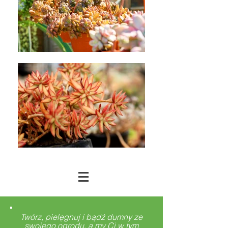
Twórz, pielęgnuj i bądź dumny ze
swojego ogrodu, a my Ci w tym