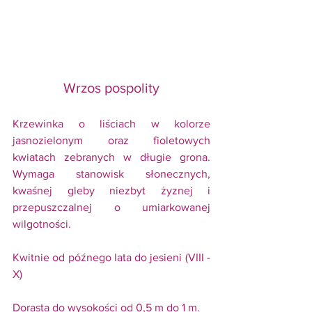
Wrzos pospolity
Krzewinka o liściach w kolorze 
jasnozielonym oraz fioletowych 
kwiatach zebranych w długie grona. 
Wymaga stanowisk słonecznych, 
kwaśnej gleby niezbyt żyznej i 
przepuszczalnej o umiarkowanej 
wilgotności. 
Kwitnie od późnego lata do jesieni (VIII - 
X) 
Dorasta do wysokości od 0,5 m do 1 m.