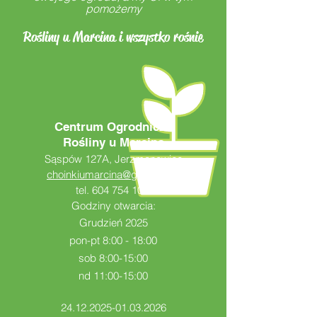
pomożemy
Rośliny u Marcina i wszystko rośnie
Centrum Ogrodnicze
Rośliny u Marcina
Sąspów 127A, Jerzmanowice
choinkiumarcina@gmail.com
tel.
604 754 100
Godziny otwarcia:
Grudzień 2025
pon-pt 8:00 - 18:00
sob 8:00-15:00
nd 11:00-15:00
24.12.2025-01.03.2026