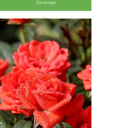
Zamknięte
To Twój OGRÓD
stwórz go z nami