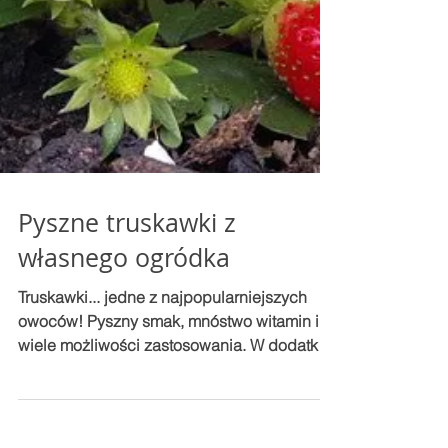
Pyszne truskawki z
własnego ogródka
Truskawki... jedne z najpopularniejszych
owoców! Pyszny smak, mnóstwo witamin i
wiele możliwości zastosowania. W dodatku
można je...