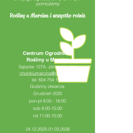
pomożemy
Rośliny u Marcina i wszystko rośnie
Centrum Ogrodnicze
Rośliny u Marcina
Sąspów 127A, Jerzmanowice
choinkiumarcina@gmail.com
tel.
604 754 100
Godziny otwarcia:
Grudzień 2025
pon-pt 8:00 - 18:00
sob 8:00-15:00
nd 11:00-15:00
24.12.2025-01.03.2026