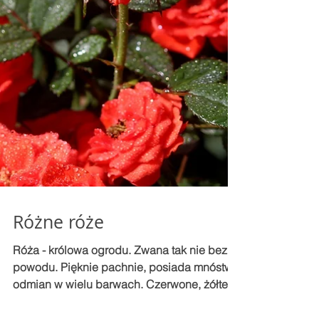
Różne róże
Róża - królowa ogrodu. Zwana tak nie bez
powodu. Pięknie pachnie, posiada mnóstwo
odmian w wielu barwach. Czerwone, żółte