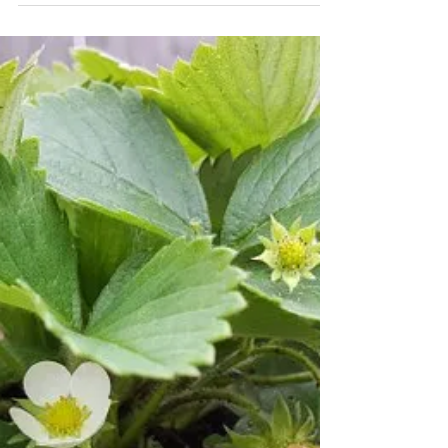
czy różowe -...