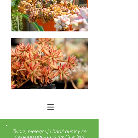
Twórz, pielęgnuj i bądź dumny ze
swojego ogrodu, a my Ci w tym